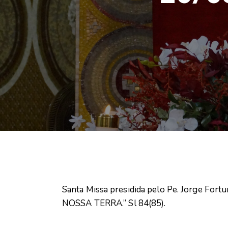
Santa Missa presidida pelo Pe. Jorge F
NOSSA TERRA.” Sl 84(85).