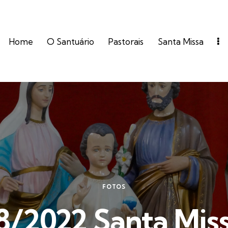
Home
O Santuário
Pastorais
Santa Missa
FOTOS
8/2022 Santa Miss