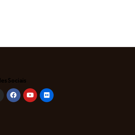
es Sociais