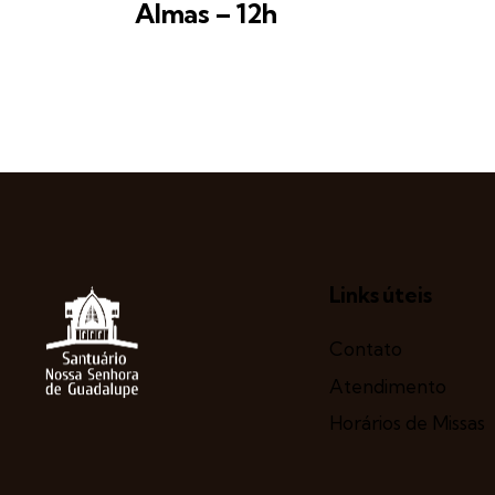
Almas – 12h
Links úteis
Contato
Atendimento
Horários de Missas