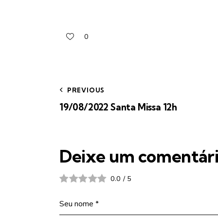
0
PREVIOUS
19/08/2022 Santa Missa 12h
Deixe um comentár
0.0
/
5