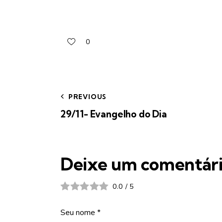
0
PREVIOUS
29/11- Evangelho do Dia
Deixe um comentár
0.0
/
5