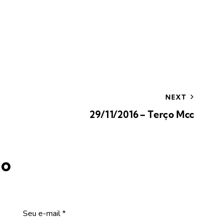
NEXT
29/11/2016 – Terço Mcc
io