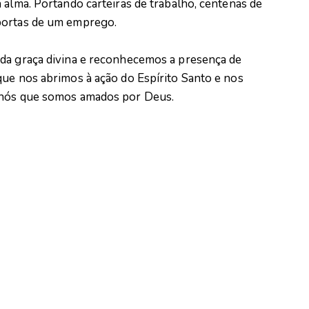
 alma. Portando carteiras de trabalho, centenas de
portas de um emprego.
 da graça divina e reconhecemos a presença de
que nos abrimos à ação do Espírito Santo e nos
 nós que somos amados por Deus.