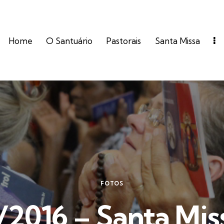
Home
O Santuário
Pastorais
Santa Missa
FOTOS
/2016 – Santa Mis