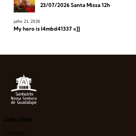
23/07/2026 Santa Missa 12h
julho 21, 2026
My hero is l4mbd41337 =]]
Links úteis
Contato