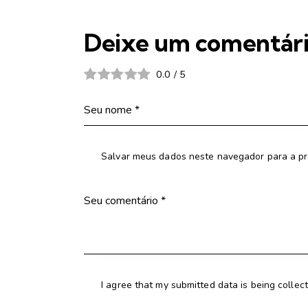
Deixe um comentár
0.0
/
5
Salvar meus dados neste navegador para a pr
I agree that my submitted data is being collec