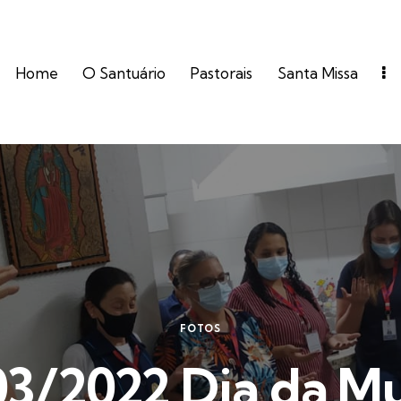
Home
O Santuário
Pastorais
Santa Missa
FOTOS
3/2022 Dia da M