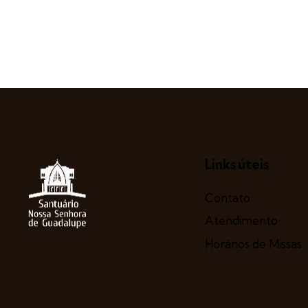
Links úteis
Contato
Atendimento
Horários de Missas