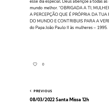
esse dia especial. Deus abençoe a todas 
mundo melhor. “OBRIGADA A TI, MULH
A PERCEPÇÃO QUE É PRÓPRIA DA TUA
DO MUNDO E CONTRIBUIS PARA A VER
do Papa João Paulo II às mulheres – 1995.
0
PREVIOUS
08/03/2022 Santa Missa 12h