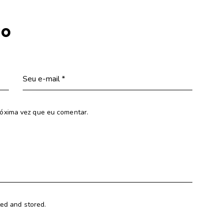
io
óxima vez que eu comentar.
ted and stored.