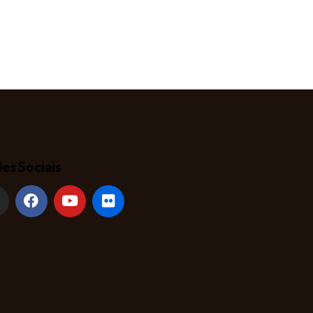
es Sociais