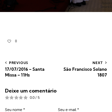
0
PREVIOUS
NEXT
17/07/2016 – Santa
São Francisco Solano
Missa – 11Hs
1807
Deixe um comentário
0.0
/
5