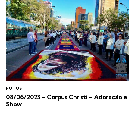
FOTOS
08/06/2023 – Corpus Christi – Adoração e
Show