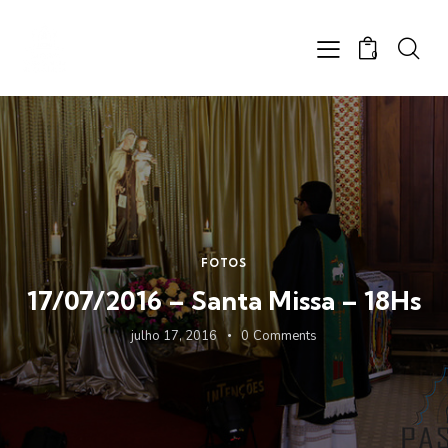
0
FOTOS
17/07/2016 – Santa Missa – 18Hs
julho 17, 2016
0
Comments