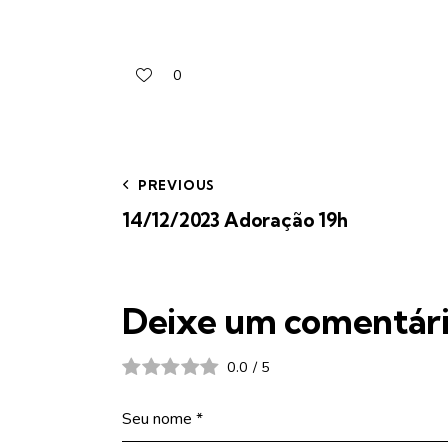
0
PREVIOUS
14/12/2023 Adoração 19h
Deixe um comentár
0.0
/
5