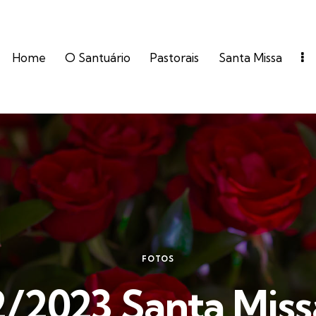
Home
O Santuário
Pastorais
Santa Missa
FOTOS
2/2023 Santa Miss