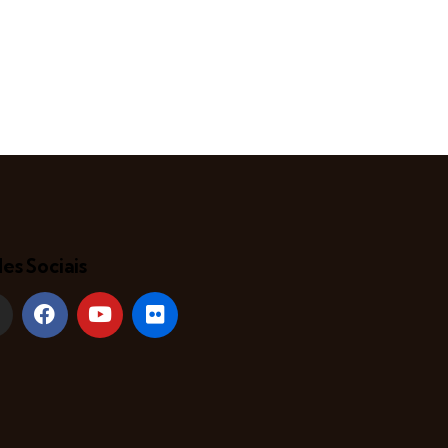
es Sociais