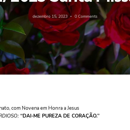
dezembro 15, 2023
0
Comments
tunato, com Novena em Honra a Jesus
RDIOSO:
“DAI-ME PUREZA DE CORAÇÃO.”