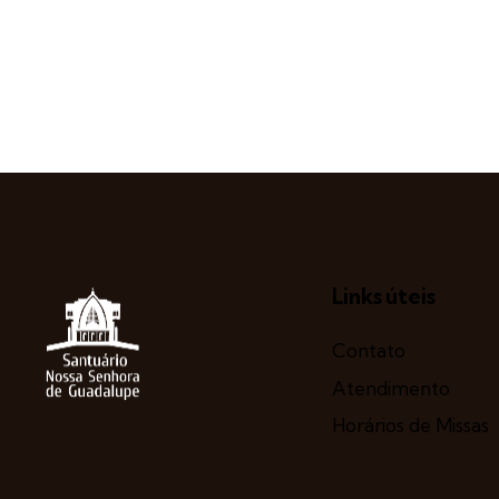
Links úteis
Contato
Atendimento
Horários de Missas