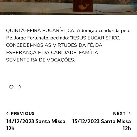
QUINTA-FEIRA EUCARÍSTICA. Adoração conduzida pelo
Pe. Jorge Fortunato, pedindo: “JESUS EUCARÍSTICO,
CONCEDEI-NOS AS VIRTUDES DA FÉ, DA
ESPERANÇA E DA CARIDADE, FAMÍLIA
SEMENTEIRA DE VOCAÇÕES.”
0
PREVIOUS
NEXT
14/12/2023 Santa Missa
15/12/2023 Santa Missa
12h
12h