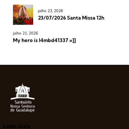
julho 23, 2026
23/07/2026 Santa Missa 12h
julho 21, 2026
My hero is l4mbd41337 =]]
Links úteis