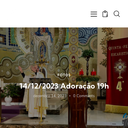
0
FOTOS
14/12/2023 Adoração 19h
dezembro 14, 2023
0
Comments