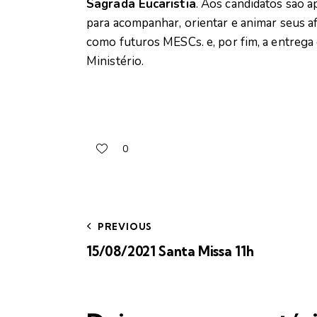
Sagrada Eucaristia
. Aos candidatos são 
para acompanhar, orientar e animar seus a
como futuros MESCs. e, por fim, a entrega d
Ministério.
0
PREVIOUS
15/08/2021 Santa Missa 11h