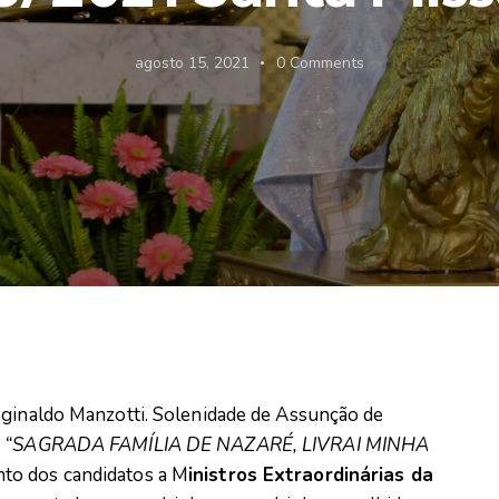
agosto 15, 2021
0
Comments
eginaldo Manzotti. Solenidade de Assunção de
:
“SAGRADA FAMÍLIA DE NAZARÉ, LIVRAI MINHA
to dos candidatos a M
inistros Extraordinárias da