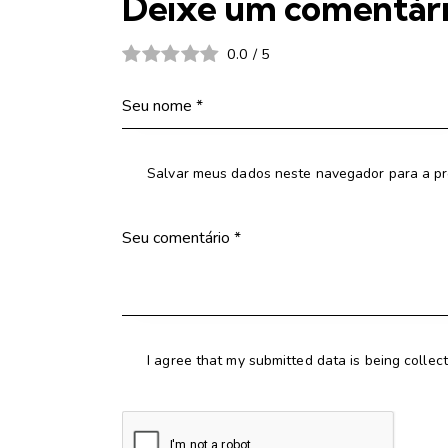
Deixe um comentár
0.0
/
5
Salvar meus dados neste navegador para a pr
I agree that my submitted data is being collec