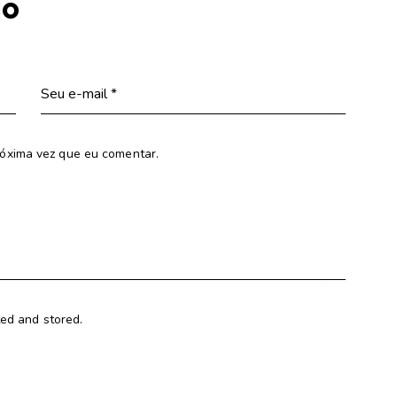
io
óxima vez que eu comentar.
ted and stored.