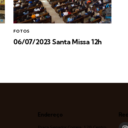
FOTOS
06/07/2023 Santa Missa 12h
Endereço
Red
Praça Senador Correia, 128 Centro,