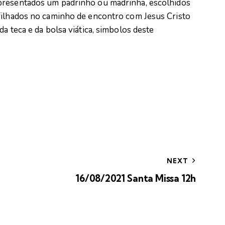
apresentados um padrinho ou madrinha, escolhidos
filhados no caminho de encontro com Jesus Cristo
a teca e da bolsa viática, simbolos deste
NEXT
16/08/2021 Santa Missa 12h