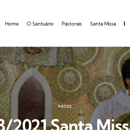
Home
O Santuário
Pastorais
Santa Missa
FOTOS
8/2021 Santa Miss