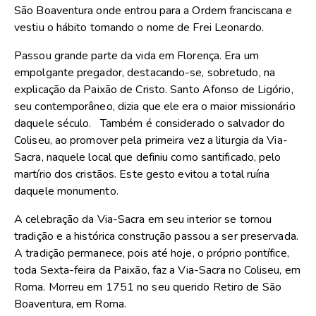
São Boaventura onde entrou para a Ordem franciscana e
vestiu o hábito tomando o nome de Frei Leonardo.
Passou grande parte da vida em Florença. Era um
empolgante pregador, destacando-se, sobretudo, na
explicação da Paixão de Cristo. Santo Afonso de Ligório,
seu contemporâneo, dizia que ele era o maior missionário
daquele século. Também é considerado o salvador do
Coliseu, ao promover pela primeira vez a liturgia da Via-
Sacra, naquele local que definiu como santificado, pelo
martírio dos cristãos. Este gesto evitou a total ruína
daquele monumento.
A celebração da Via-Sacra em seu interior se tornou
tradição e a histórica construção passou a ser preservada.
A tradição permanece, pois até hoje, o próprio pontífice,
toda Sexta-feira da Paixão, faz a Via-Sacra no Coliseu, em
Roma. Morreu em 1751 no seu querido Retiro de São
Boaventura, em Roma.