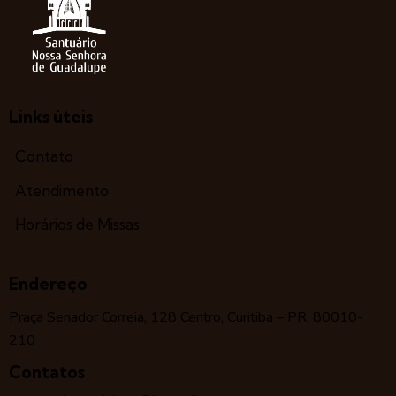
Links úteis
Contato
Atendimento
Horários de Missas
Endereço
Praça Senador Correia, 128 Centro, Curitiba – PR, 80010-
210
Contatos