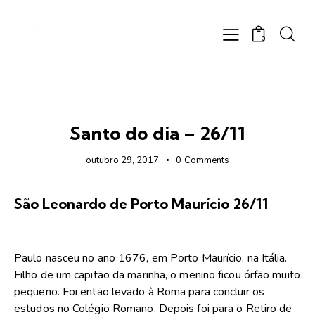
0
FOTOS
Santo do dia – 26/11
outubro 29, 2017
0
Comments
São Leonardo de Porto Maurício 26/11
Paulo nasceu no ano 1676, em Porto Maurício, na Itália.
Filho de um capitão da marinha, o menino ficou órfão muito
pequeno. Foi então levado à Roma para concluir os
estudos no Colégio Romano. Depois foi para o Retiro de