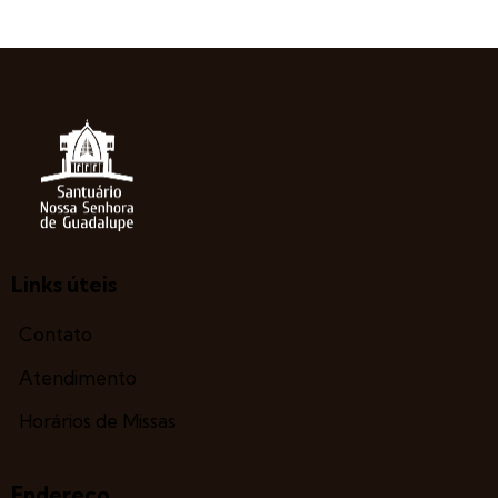
Links úteis
Contato
Atendimento
Horários de Missas
Endereço