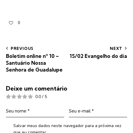
0
PREVIOUS
NEXT
Boletim online nº 10 –
15/02 Evangelho do dia
Santuário Nossa
Senhora de Guadalupe
Deixe um comentário
0.0
/
5
Salvar meus dados neste navegador para a próxima vez
que eu comentar.