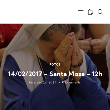
0
FOTOS
14/02/2017 – Santa Missa – 12h
fevereiro 14, 2017
0
Comments