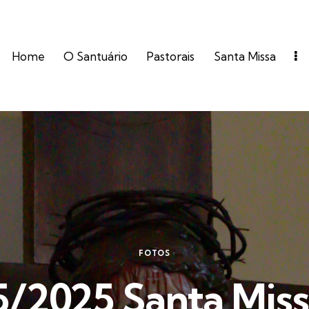
Home
O Santuário
Pastorais
Santa Missa
FOTOS
5/2025 Santa Miss