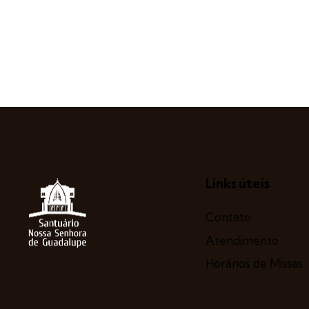
Links úteis
Contato
Atendimento
Horários de Missas