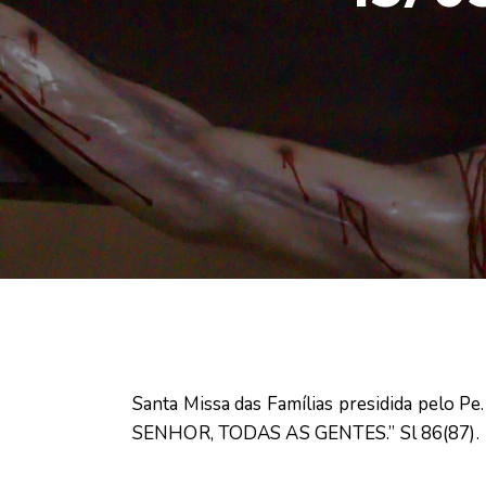
Santa Missa das Famílias presidida pelo
SENHOR, TODAS AS GENTES.” Sl 86(87).