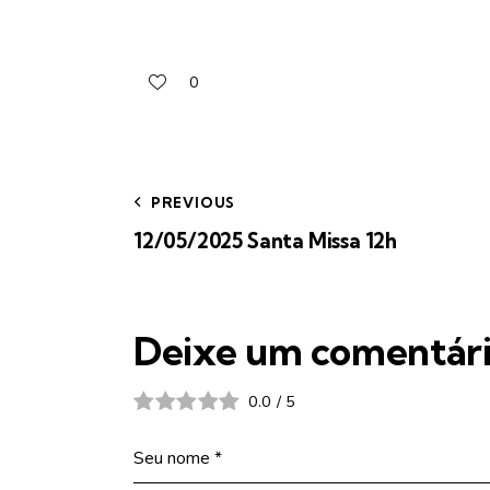
0
PREVIOUS
12/05/2025 Santa Missa 12h
Deixe um comentár
0.0
/
5