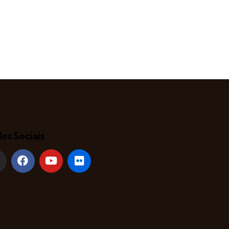
es Sociais