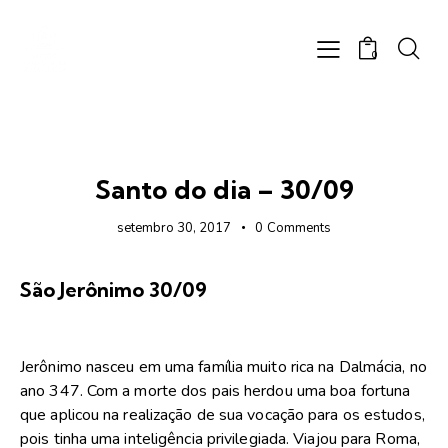
0
FOTOS
Santo do dia – 30/09
setembro 30, 2017
0
Comments
São Jerônimo 30/09
Jerônimo nasceu em uma família muito rica na Dalmácia, no
ano 347. Com a morte dos pais herdou uma boa fortuna
que aplicou na realização de sua vocação para os estudos,
pois tinha uma inteligência privilegiada. Viajou para Roma,