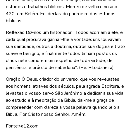
estudos e trabalhos bíblicos. Morreu de velhice no ano
420, em Belém. Foi declarado padroeiro dos estudos
bíblicos.
Reflexão Diz-nos um historiador: “Todos acorriam a ele, e
cada qual procurava ganhar-lhe a vontade: uns louvavam
sua santidade, outros a doutrina, outros sua doçura e trato
suave e benigno, e finalmente todos tinham postos os
olhos nele como em um espelho de toda virtude, de
penitência, e oráculo de sabedoria”. (Pe. Ribadaneira)
Oração Ó Deus, criador do universo, que vos revelastes
aos homens, através dos séculos, pela agrada Escritura, e
levastes o vosso servo São Jerônimo a dedicar a sua vida
ao estudo e à meditação da Bíblia, dai-me a graça de
compreender com clareza a vossa palavra quando leio a
Bíblia. Por Cristo nosso Senhor. Amém.
Fonte>a12.com