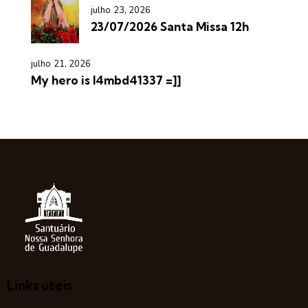
julho 23, 2026
23/07/2026 Santa Missa 12h
julho 21, 2026
My hero is l4mbd41337 =]]
Links úteis