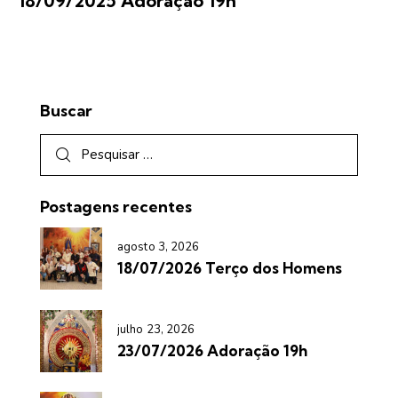
18/09/2025 Adoração 19h
Buscar
Postagens recentes
agosto 3, 2026
18/07/2026 Terço dos Homens
julho 23, 2026
23/07/2026 Adoração 19h