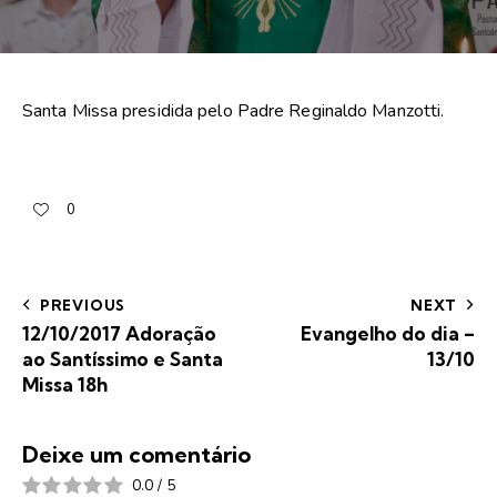
Santa Missa presidida pelo Padre Reginaldo Manzotti.
0
PREVIOUS
NEXT
12/10/2017 Adoração
Evangelho do dia –
ao Santíssimo e Santa
13/10
Missa 18h
Deixe um comentário
0.0
/
5