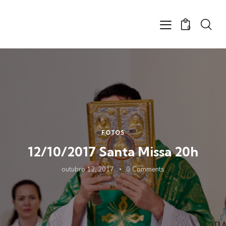
0
FOTOS
12/10/2017 Santa Missa 20h
outubro 12, 2017
0
Comments