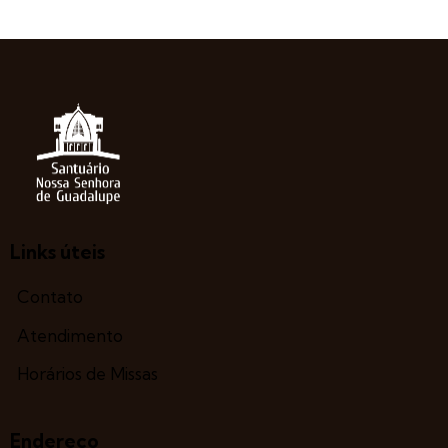
Links úteis
Contato
Atendimento
Horários de Missas
Endereço