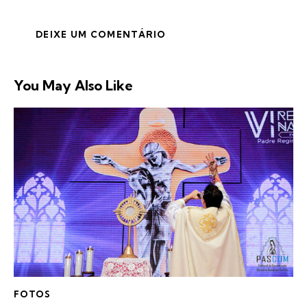
You May Also Like
FOTOS