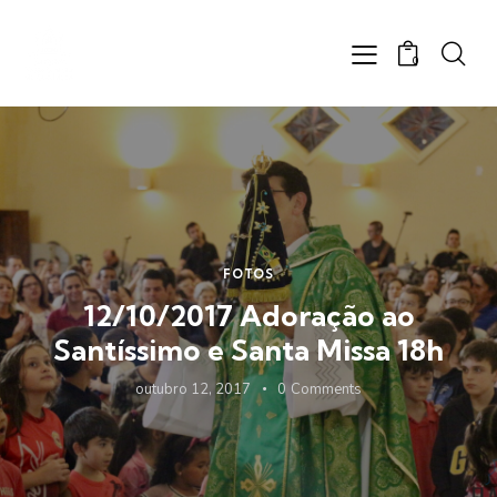
0
FOTOS
12/10/2017 Adoração ao
Santíssimo e Santa Missa 18h
outubro 12, 2017
0
Comments