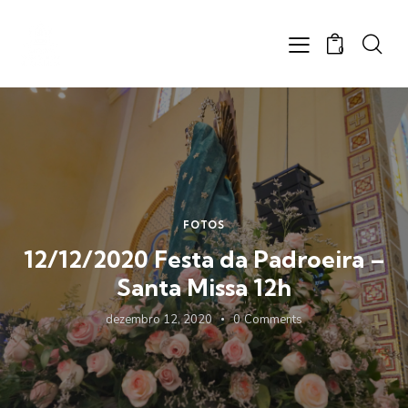
0
FOTOS
12/12/2020 Festa da Padroeira –
Santa Missa 12h
dezembro 12, 2020
0
Comments