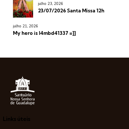
julho 23, 2026
23/07/2026 Santa Missa 12h
julho 21, 2026
My hero is l4mbd41337 =]]
Links úteis