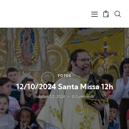
0
FOTOS
12/10/2024 Santa Missa 12h
outubro 12, 2024
0
Comments