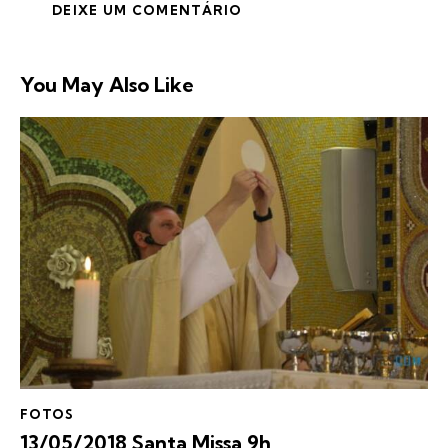
You May Also Like
FOTOS
13/05/2018 Santa Missa 9h