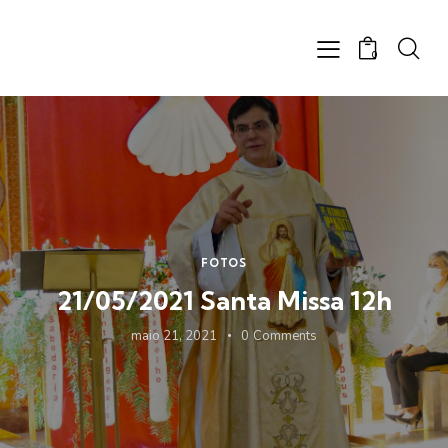
0
FOTOS
21/05/2021 Santa Missa 12h
maio 21, 2021
0
Comments