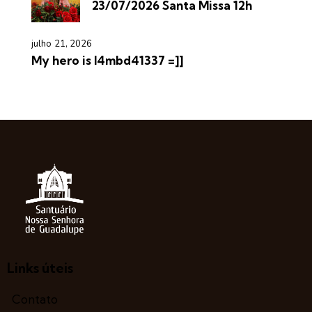
23/07/2026 Santa Missa 12h
julho 21, 2026
My hero is l4mbd41337 =]]
Links úteis
Contato