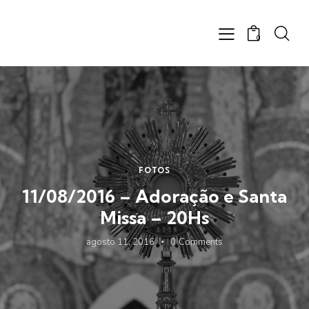
0
FOTOS
11/08/2016 – Adoração e Santa
Missa – 20Hs
agosto 11, 2016
0
Comments