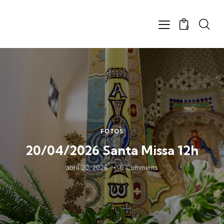
0
FOTOS
20/04/2026 Santa Missa 12h
abril 20, 2026
0
Comments