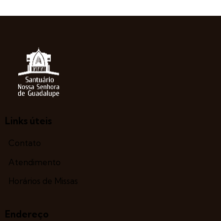
Links úteis
Contato
Atendimento
Horários de Missas
Endereço