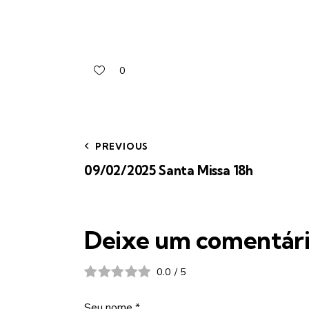
0
PREVIOUS
09/02/2025 Santa Missa 18h
Deixe um comentár
0.0
/
5