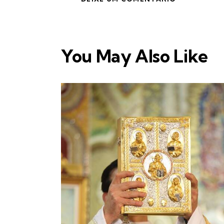
You May Also Like