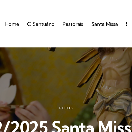
Home
O Santuário
Pastorais
Santa Missa
FOTOS
2/2025 Santa Miss