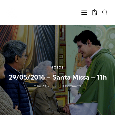
0
FOTOS
29/05/2016 – Santa Missa – 11h
maio 29, 2016
0
Comments