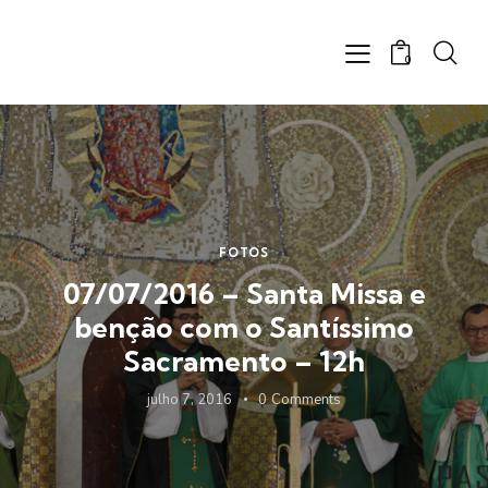
0
FOTOS
07/07/2016 – Santa Missa e
benção com o Santíssimo
Sacramento – 12h
julho 7, 2016
0
Comments