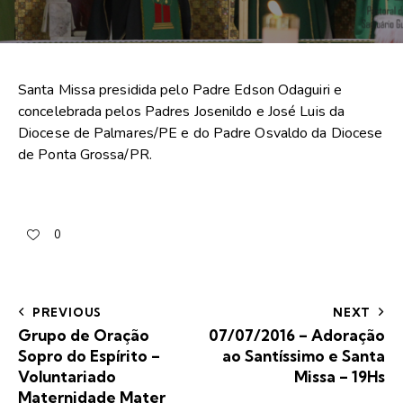
Santa Missa presidida pelo Padre Edson Odaguiri e
concelebrada pelos Padres Josenildo e José Luis da
Diocese de Palmares/PE e do Padre Osvaldo da Diocese
de Ponta Grossa/PR.
0
PREVIOUS
NEXT
Grupo de Oração
07/07/2016 – Adoração
Sopro do Espírito –
ao Santíssimo e Santa
Voluntariado
Missa – 19Hs
Maternidade Mater