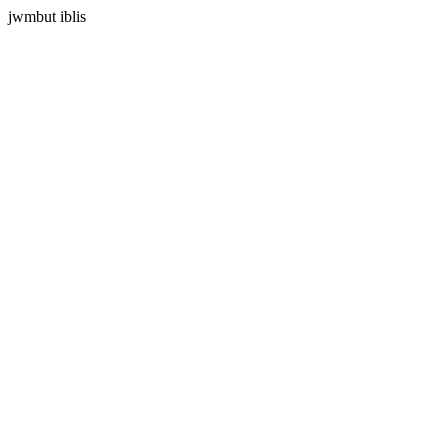
jwmbut iblis