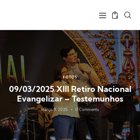
0
FOTOS
09/03/2025 XIII Retiro Nacional
Evangelizar – Testemunhos
março 9, 2025
0
Comments