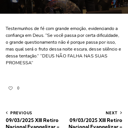
Testemunhos de fé com grande emoção, evidenciando a
confiança em Deus. “Se você passa por certa dificuldade,
o grande questionamento não é porque passa por isso,
mas qual será o fruto dessa noite escura, desse silêncio e
dessa tentação.” “DEUS NÃO FALHA NAS SUAS
PROMESSA”
0
PREVIOUS
NEXT
09/03/2025 XIII Retiro
09/03/2025 XIII Retiro
Nacional Evangelizar –
Nacional Evangelizar –