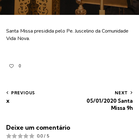
Santa Missa presidida pelo Pe. Juscelino da Comunidade
Vida Nova.
0
PREVIOUS
NEXT
x
05/01/2020 Santa
Missa 9h
Deixe um comentário
0.0
/
5