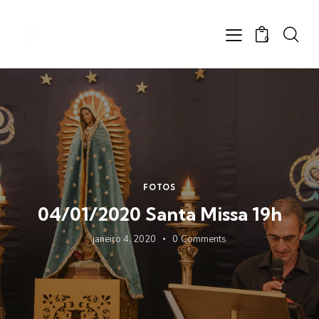
0
FOTOS
04/01/2020 Santa Missa 19h
janeiro 4, 2020
0
Comments