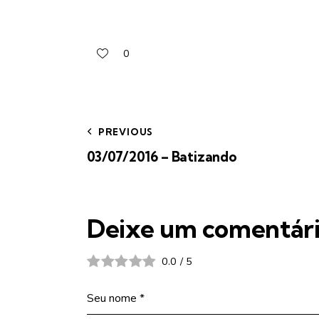
0
PREVIOUS
03/07/2016 – Batizando
Deixe um comentár
0.0
/
5