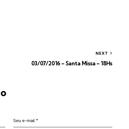
NEXT
03/07/2016 – Santa Missa – 18Hs
io