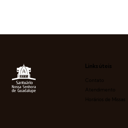
Links úteis
Contato
Atendimento
Horários de Missas