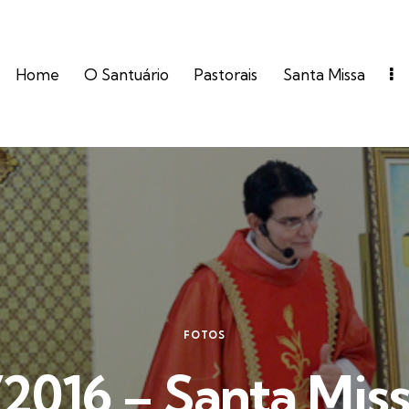
Home
O Santuário
Pastorais
Santa Missa
FOTOS
2016 – Santa Miss