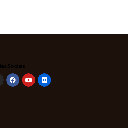
es Sociais