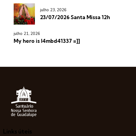
julho 23, 2026
23/07/2026 Santa Missa 12h
julho 21, 2026
My hero is l4mbd41337 =]]
Links úteis