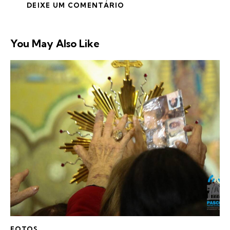
You May Also Like
FOTOS