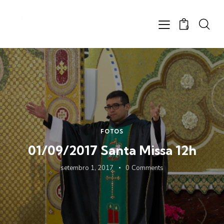
0
FOTOS
01/09/2017 Santa Missa 12h
setembro 1, 2017
0
Comments