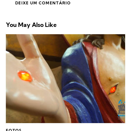
You May Also Like
FOTOS