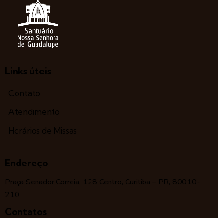
Links úteis
Contato
Atendimento
Horários de Missas
Endereço
Praça Senador Correia, 128 Centro, Curitiba – PR, 80010-
210
Contatos