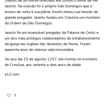
Depois de um breve noviciado ele tomou o nome de frei
Jacinto. Na ocasião foi o próprio São Domingos que o
enviou de volta à sua pátria. Assim iniciou sua missão de
grande pregador. Jacinto fundou em Cracóvia um mosteiro
da Ordem de São Domingos.
Jacinto foi um incansável pregador da Palavra de Cristo e
um dos mais pródigos colaboradores do estabelecimento
da igreja nas regiões tão distantes de Roma. Foram
quarenta anos de intensa vida missionária.
No ano dia 15 de agosto 1257, ele morreu no mosteiro
de Cravóvia, aos setenta e dois anos de idade.
a12.com
0