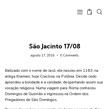
0
FOTOS
São Jacinto 17/08
agosto 17, 2016
0
Comments
Batizado com o nome de Jacó, ele nasceu em 1183, na
antiga Kramien, hoje Cracóvia, na Polônia. Desde cedo
aprendeu a bondade e a caridade, despertando assim sua
vocação religiosa. Numa viagem para Roma conheceu
Domingos de Gusmão e ingressou na Ordem dos
Pregadores de São Domingos.