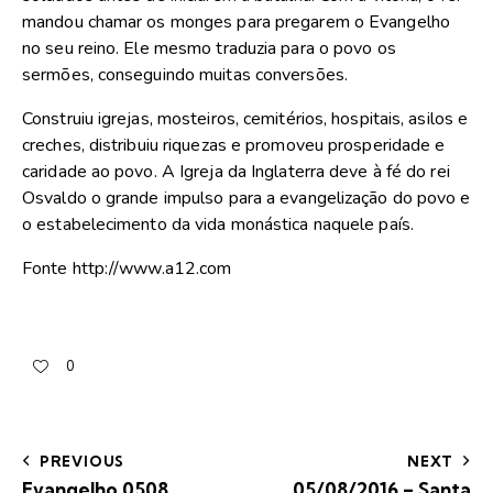
mandou chamar os monges para pregarem o Evangelho
no seu reino. Ele mesmo traduzia para o povo os
sermões, conseguindo muitas conversões.
Construiu igrejas, mosteiros, cemitérios, hospitais, asilos e
creches, distribuiu riquezas e promoveu prosperidade e
caridade ao povo. A Igreja da Inglaterra deve à fé do rei
Osvaldo o grande impulso para a evangelização do povo e
o estabelecimento da vida monástica naquele país.
Fonte http://www.a12.com
0
PREVIOUS
NEXT
Evangelho 0508
05/08/2016 – Santa