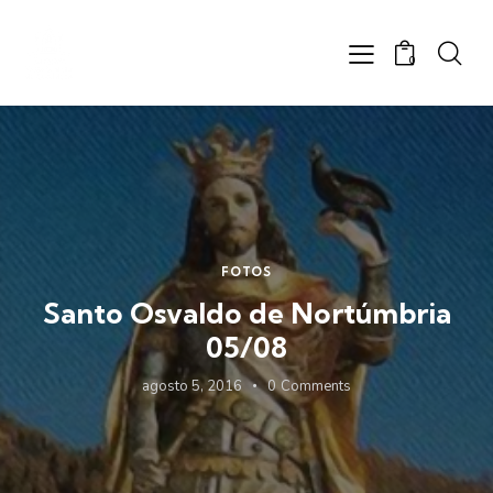
0
FOTOS
Santo Osvaldo de Nortúmbria
05/08
agosto 5, 2016
0
Comments