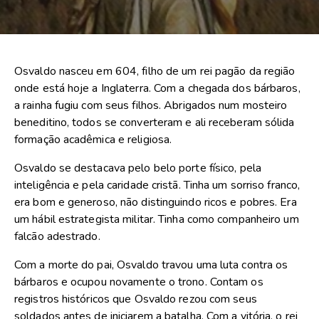
Osvaldo nasceu em 604, filho de um rei pagão da região
onde está hoje a Inglaterra. Com a chegada dos bárbaros,
a rainha fugiu com seus filhos. Abrigados num mosteiro
beneditino, todos se converteram e ali receberam sólida
formação acadêmica e religiosa.
Osvaldo se destacava pelo belo porte físico, pela
inteligência e pela caridade cristã. Tinha um sorriso franco,
era bom e generoso, não distinguindo ricos e pobres. Era
um hábil estrategista militar. Tinha como companheiro um
falcão adestrado.
Com a morte do pai, Osvaldo travou uma luta contra os
bárbaros e ocupou novamente o trono. Contam os
registros históricos que Osvaldo rezou com seus
soldados antes de iniciarem a batalha. Com a vitória, o rei