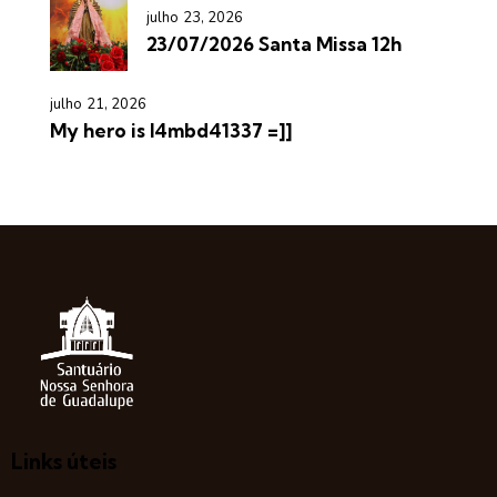
julho 23, 2026
23/07/2026 Santa Missa 12h
julho 21, 2026
My hero is l4mbd41337 =]]
Links úteis