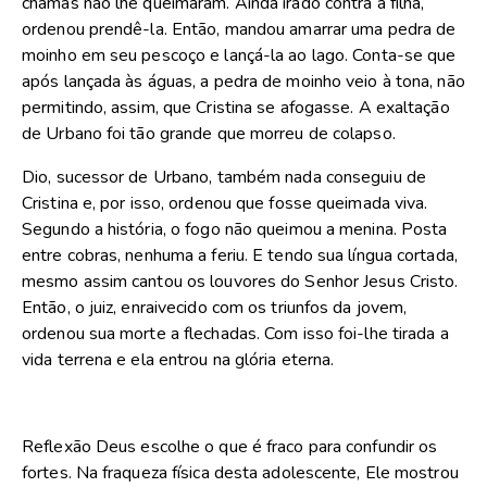
chamas não lhe queimaram. Ainda irado contra a filha,
ordenou prendê-la. Então, mandou amarrar uma pedra de
moinho em seu pescoço e lançá-la ao lago. Conta-se que
após lançada às águas, a pedra de moinho veio à tona, não
permitindo, assim, que Cristina se afogasse. A exaltação
de Urbano foi tão grande que morreu de colapso.
Dio, sucessor de Urbano, também nada conseguiu de
Cristina e, por isso, ordenou que fosse queimada viva.
Segundo a história, o fogo não queimou a menina. Posta
entre cobras, nenhuma a feriu. E tendo sua língua cortada,
mesmo assim cantou os louvores do Senhor Jesus Cristo.
Então, o juiz, enraivecido com os triunfos da jovem,
ordenou sua morte a flechadas. Com isso foi-lhe tirada a
vida terrena e ela entrou na glória eterna.
Reflexão
Deus escolhe o que é fraco para confundir os
fortes. Na fraqueza física desta adolescente, Ele mostrou