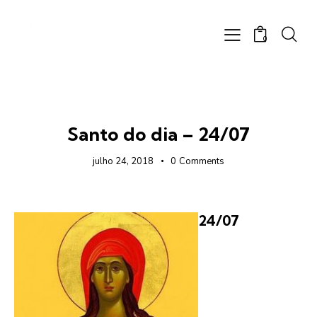
0
FOTOS
Santo do dia – 24/07
julho 24, 2018
0
Comments
24/07