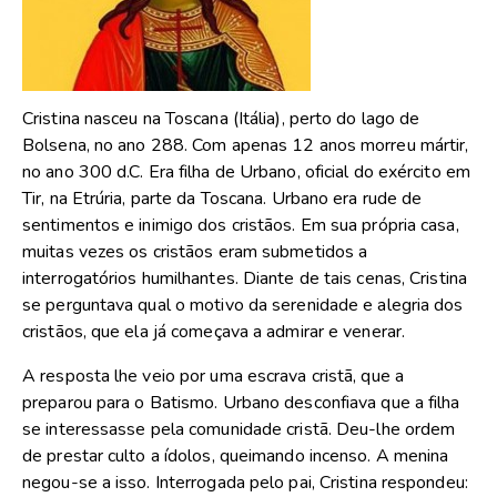
Cristina nasceu na Toscana (Itália), perto do lago de
Bolsena, no ano 288. Com apenas 12 anos morreu mártir,
no ano 300 d.C. Era filha de Urbano, oficial do exército em
Tir, na Etrúria, parte da Toscana. Urbano era rude de
sentimentos e inimigo dos cristãos. Em sua própria casa,
muitas vezes os cristãos eram submetidos a
interrogatórios humilhantes. Diante de tais cenas, Cristina
se perguntava qual o motivo da serenidade e alegria dos
cristãos, que ela já começava a admirar e venerar.
A resposta lhe veio por uma escrava cristã, que a
preparou para o Batismo. Urbano desconfiava que a filha
se interessasse pela comunidade cristã. Deu-lhe ordem
de prestar culto a ídolos, queimando incenso. A menina
negou-se a isso. Interrogada pelo pai, Cristina respondeu: