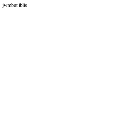
jwmbut iblis