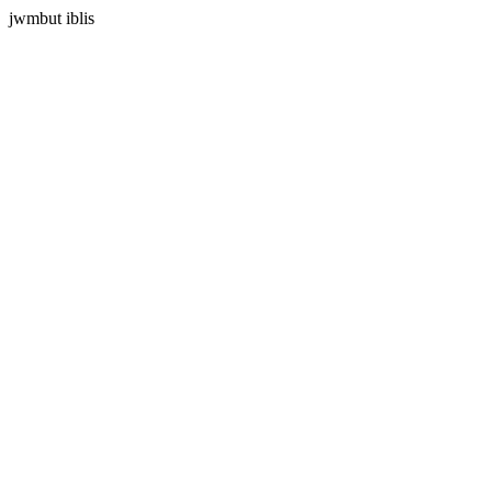
jwmbut iblis