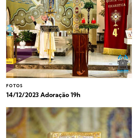
FOTOS
14/12/2023 Adoração 19h