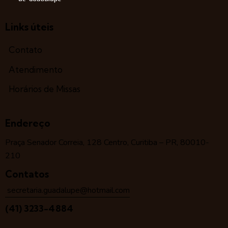
Links úteis
Contato
Atendimento
Horários de Missas
Endereço
Praça Senador Correia, 128 Centro, Curitiba – PR, 80010-
210
Contatos
secretaria.guadalupe@hotmail.com
(41) 3233-4884