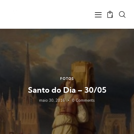
0
FOTOS
Santo do Dia – 30/05
maio 30, 2016
0
Comments