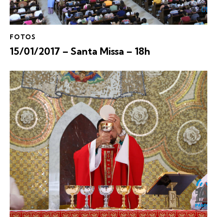
FOTOS
15/01/2017 – Santa Missa – 18h