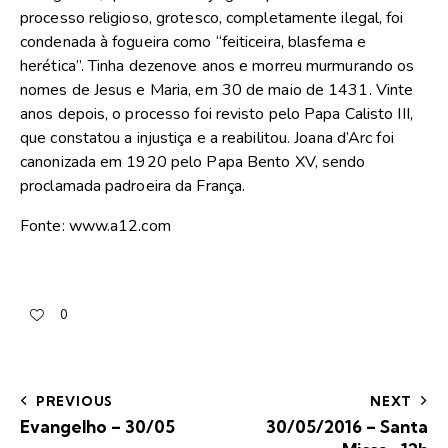
processo religioso, grotesco, completamente ilegal, foi
condenada à fogueira como “feiticeira, blasfema e
herética”. Tinha dezenove anos e morreu murmurando os
nomes de Jesus e Maria, em 30 de maio de 1431. Vinte
anos depois, o processo foi revisto pelo Papa Calisto III,
que constatou a injustiça e a reabilitou. Joana d’Arc foi
canonizada em 1920 pelo Papa Bento XV, sendo
proclamada padroeira da França.
Fonte: www.a12.com
0
PREVIOUS
NEXT
Evangelho – 30/05
30/05/2016 – Santa