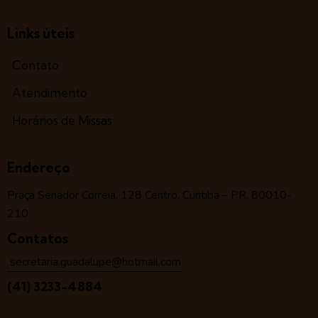
Links úteis
Contato
Atendimento
Horários de Missas
Endereço
Praça Senador Correia, 128 Centro, Curitiba – PR, 80010-
210
Contatos
secretaria.guadalupe@hotmail.com
(41) 3233-4884