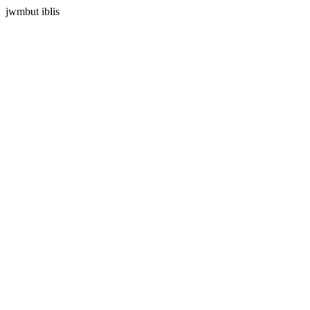
jwmbut iblis