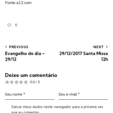
Fonte.a12.com
0
PREVIOUS
NEXT
Evangelho do dia –
29/12/2017 Santa Missa
29/12
12h
Deixe um comentário
0.0
/
5
Salvar meus dados neste navegador para a próxima vez
que eu comentar.