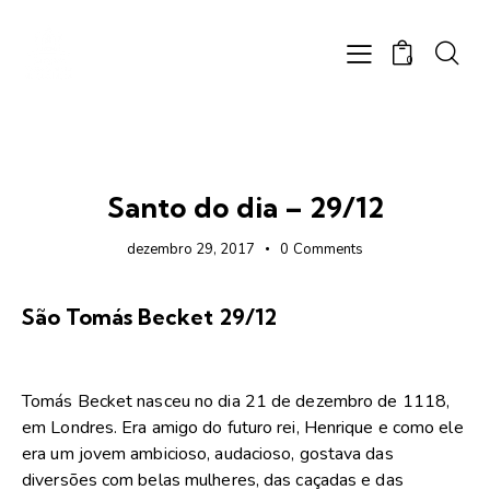
0
FOTOS
Santo do dia – 29/12
dezembro 29, 2017
0
Comments
São Tomás Becket 29/12
Tomás Becket nasceu no dia 21 de dezembro de 1118,
em Londres. Era amigo do futuro rei, Henrique e como ele
era um jovem ambicioso, audacioso, gostava das
diversões com belas mulheres, das caçadas e das