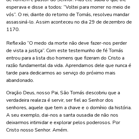
esperava e disse a todos: “Voltei para morrer no meio de
vós”. O rei, diante do retorno de Tomás, resolveu mandar
assassiná-lo. Assim aconteceu no dia 29 de dezembro de
1170.
Reflexão “O medo da morte não deve fazer-nos perder
de vista a justiça”. Com este testemunho de fé Tomás
entrou para a lista dso homens que fizeram do Cristo a
razão fundamental da vida. Aprendamos dele que nunca é
tarde para dedicarmos ao serviço do próximo mais
abandonado.
Oração Deus, nosso Pai, São Tomás descobriu que a
verdadeira realeza é servir, ser fiel ao Senhor dos
senhores, aquele que tem a chave e o domínio da história.
A seu exemplo, dai-nos a santa ousadia de não nos
deixarmos intimidar e explorar pelos poderosos. Por
Cristo nosso Senhor. Amém.