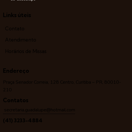
Links úteis
Contato
Atendimento
Horários de Missas
Endereço
Praça Senador Correia, 128 Centro, Curitiba – PR, 80010-
210
Contatos
secretaria.guadalupe@hotmail.com
(41) 3233-4884