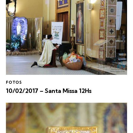
FOTOS
10/02/2017 – Santa Missa 12Hs