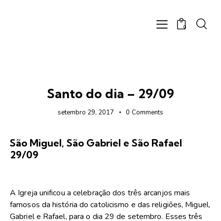
0
FOTOS
Santo do dia – 29/09
setembro 29, 2017
0
Comments
São Miguel, São Gabriel e São Rafael
29/09
A Igreja unificou a celebração dos três arcanjos mais
famosos da história do catolicismo e das religiões, Miguel,
Gabriel e Rafael, para o dia 29 de setembro. Esses três