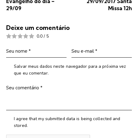
Evangelho do dia –
29/09/2017 Santa
29/09
Missa 12h
Deixe um comentário
0.0
/
5
Salvar meus dados neste navegador para a próxima vez
que eu comentar.
I agree that my submitted data is being collected and
stored.