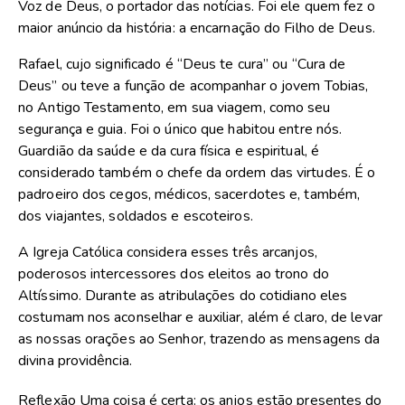
Voz de Deus, o portador das notícias. Foi ele quem fez o
maior anúncio da história: a encarnação do Filho de Deus.
Rafael, cujo significado é “Deus te cura” ou “Cura de
Deus” ou teve a função de acompanhar o jovem Tobias,
no Antigo Testamento, em sua viagem, como seu
segurança e guia. Foi o único que habitou entre nós.
Guardião da saúde e da cura física e espiritual, é
considerado também o chefe da ordem das virtudes. É o
padroeiro dos cegos, médicos, sacerdotes e, também,
dos viajantes, soldados e escoteiros.
A Igreja Católica considera esses três arcanjos,
poderosos intercessores dos eleitos ao trono do
Altíssimo. Durante as atribulações do cotidiano eles
costumam nos aconselhar e auxiliar, além é claro, de levar
as nossas orações ao Senhor, trazendo as mensagens da
divina providência.
Reflexão Uma coisa é certa: os anjos estão presentes do