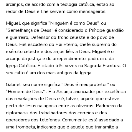
arcanjos, de acordo com a teologia católica, estão ao
redor de Deus e Lhe servem como mensageiros.
Miguel, que significa “Ninguém é como Deus”, ou
“Semelhança de Deus” é considerado o Príncipe guardião
e guerreiro, Defensor do trono celeste e do povo de
Deus. Fiel escudeiro do Pai Eterno, chefe supremo do
exército celeste e dos anjos fiéis a Deus. Miguel é o
arcanjo da justiça e do arrependimento, padroeiro da
Igreja Católica. É citado três vezes na Sagrada Escritura. O
seu culto é um dos mais antigos da Igreja.
Gabriel, seu nome significa “Deus é meu protetor” ou
“Homem de Deus” . É o Arcanjo anunciador por excelência
das revelações de Deus e é, talvez, aquele que esteve
perto de Jesus na agonia entre as oliveiras. Padroeiro da
diplomacia, dos trabalhadores dos correios e dos
operadores dos telefones. Comumente está associado a
uma trombeta, indicando que é aquele que transmite a