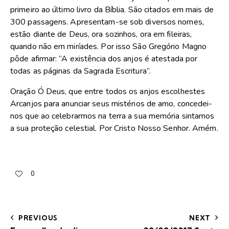
primeiro ao último livro da Bíblia. São citados em mais de
300 passagens. Apresentam-se sob diversos nomes,
estão diante de Deus, ora sozinhos, ora em fileiras,
quando não em miríades. Por isso São Gregório Magno
pôde afirmar: “A existência dos anjos é atestada por
todas as páginas da Sagrada Escritura”.
Oração Ó Deus, que entre todos os anjos escolhestes
Arcanjos para anunciar seus mistérios de amo, concedei-
nos que ao celebrarmos na terra a sua memória sintamos
a sua proteção celestial. Por Cristo Nosso Senhor. Amém.
0
PREVIOUS
NEXT