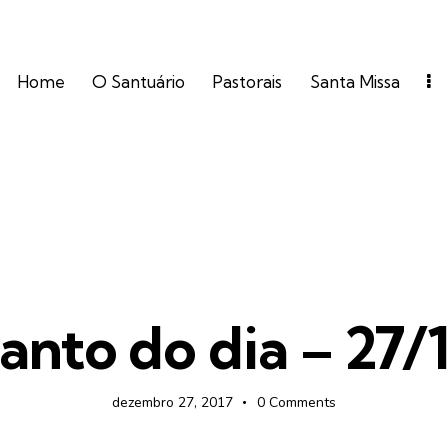
Home
O Santuário
Pastorais
Santa Missa
FOTOS
anto do dia – 27/
dezembro 27, 2017
0
Comments