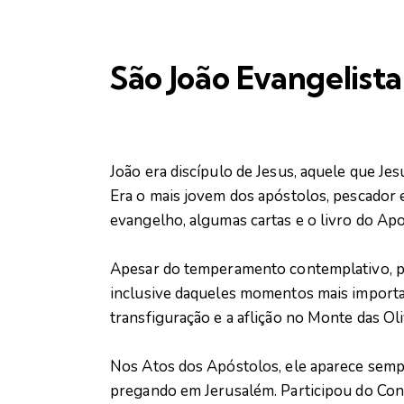
São João Evangelista
João era discípulo de Jesus, aquele que Je
Era o mais jovem dos apóstolos, pescador e
evangelho, algumas cartas e o livro do Apo
Apesar do temperamento contemplativo, pa
inclusive daqueles momentos mais important
transfiguração e a aflição no Monte das Oli
Nos Atos dos Apóstolos, ele aparece semp
pregando em Jerusalém. Participou do Conc