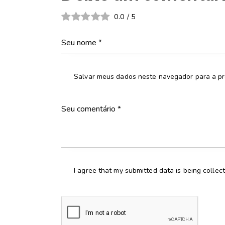
0.0
/
5
Salvar meus dados neste navegador para a pr
I agree that my submitted data is being collec