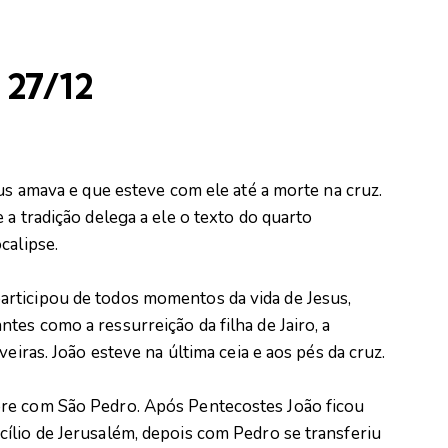
 27/12
sus amava e que esteve com ele até a morte na cruz.
 a tradição delega a ele o texto do quarto
calipse.
rticipou de todos momentos da vida de Jesus,
es como a ressurreição da filha de Jairo, a
veiras. João esteve na última ceia e aos pés da cruz.
re com São Pedro. Após Pentecostes João ficou
ílio de Jerusalém, depois com Pedro se transferiu