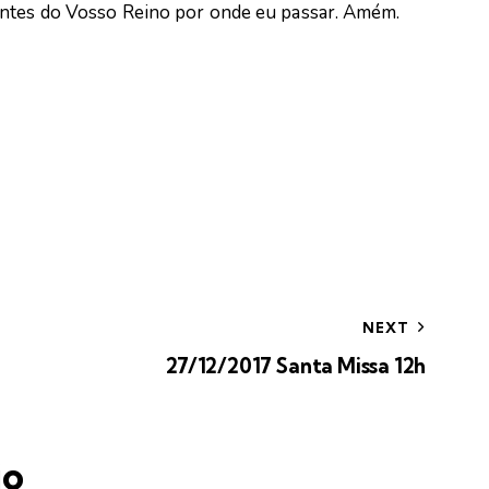
entes do Vosso Reino por onde eu passar. Amém.
NEXT
27/12/2017 Santa Missa 12h
io