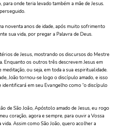
o, para onde teria levado também a mãe de Jesus.
 perseguido.
ha noventa anos de idade, após muito sofrimento
te sua vida, por pregar a Palavra de Deus.
térios de Jesus, mostrando os discursos do Mestre
a. Enquanto os outros três descrevem Jesus em
meditação, ou seja, em toda a sua espiritualidade.
ade, João tornou-se logo o discípulo amado, e isso
 identificará em seu Evangelho como “o discípulo
são de São João, Apóstolo amado de Jesus, eu rogo
 meu coração, agora e sempre, para ouvir a Vossa
vida. Assim como São João, quero acolher a