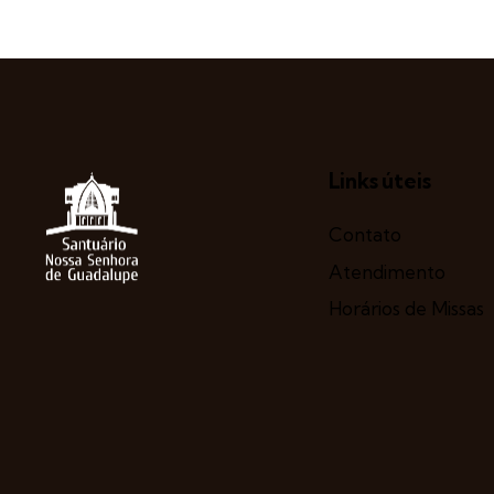
Links úteis
Contato
Atendimento
Horários de Missas