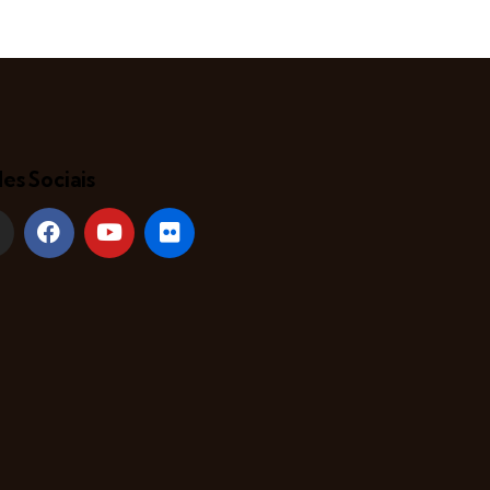
es Sociais