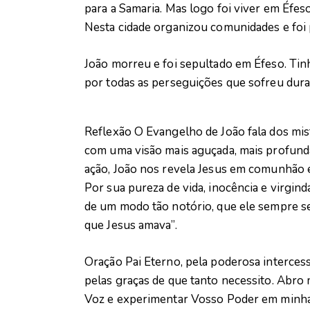
para a Samaria. Mas logo foi viver em Éfes
Nesta cidade organizou comunidades e foi
João morreu e foi sepultado em Éfeso. Tin
por todas as perseguições que sofreu duran
Reflexão O Evangelho de João fala dos mis
com uma visão mais aguçada, mais profund
ação, João nos revela Jesus em comunhão e 
Por sua pureza de vida, inocência e virgind
de um modo tão notório, que ele sempre se
que Jesus amava”.
Oração Pai Eterno, pela poderosa interces
pelas graças de que tanto necessito. Abro
Voz e experimentar Vosso Poder em minha 