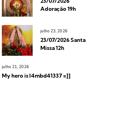
23/07/2026
Adoração 19h
julho 23, 2026
23/07/2026 Santa
Missa 12h
julho 21, 2026
My hero is l4mbd41337 =]]