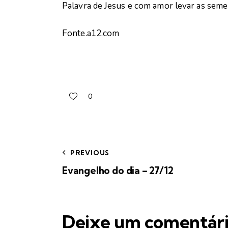
Palavra de Jesus e com amor levar as sem
Fonte.a12.com
0
PREVIOUS
Evangelho do dia – 27/12
Deixe um comentár