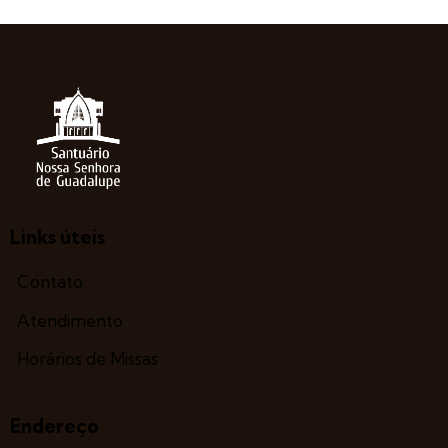
Links úteis
Contato
Atendimento
Horários de Missas
Endereço