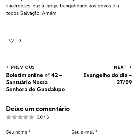
sacerdotes, paz à Igreja, tranqüilidade aos povos e a
todos Salvação. Amém
0
PREVIOUS
NEXT
Boletim online nº 42 –
Evangelho do dia –
Santuário Nossa
27/09
Senhora de Guadalupe
Deixe um comentário
0.0
/
5