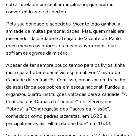
sob a tutela de um senhor muçulmano, que acabou
convertendo-se e o libertou.
Pela sua bondade e sabedoria, Vicente logo ganhou a
amizade de muitas personalidades. Mas, quem mais era
merecedor da piedade e atenção de Vicente de Paulo,
eram mesmo os pobres, os menos favorecidos, que
sofriam as agruras da miséria.
Apesar de ter sempre pouco tempo para os livros, tinha
muito para tratar e dar alívio espiritual. Foi Ministro da
Caridade do rei francês. Com isso, organizou um trabalho
de assistência aos pobres em escala nacional. Fundou e
organizou quatro instituições voltadas para a caridade: “A
Confraria das Damas da Caridade”, os “Servos dos
Pobres”, a “Congregação dos Padres da Missão”,
conhecidos como padres lazaristas, em 1625 e,
principalmente, as “Filhas da Caridade”, em 1633.
Vicente de Paulo morreu em Paris no dia 27 de setembro