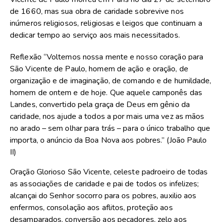
de 1660, mas sua obra de caridade sobrevive nos
inúmeros religiosos, religiosas e leigos que continuam a
dedicar tempo ao serviço aos mais necessitados.
Reflexão “Voltemos nossa mente e nosso coração para
São Vicente de Paulo, homem de ação e oração, de
organização e de imaginação, de comando e de humildade,
homem de ontem e de hoje. Que aquele camponês das
Landes, convertido pela graça de Deus em gênio da
caridade, nos ajude a todos a por mais uma vez as mãos
no arado – sem olhar para trás – para o único trabalho que
importa, o anúncio da Boa Nova aos pobres.” (João Paulo
II)
Oração Glorioso São Vicente, celeste padroeiro de todas
as associações de caridade e pai de todos os infelizes;
alcançai do Senhor socorro para os pobres, auxilio aos
enfermos, consolação aos aflitos, proteção aos
desamparados, conversão aos pecadores, zelo aos