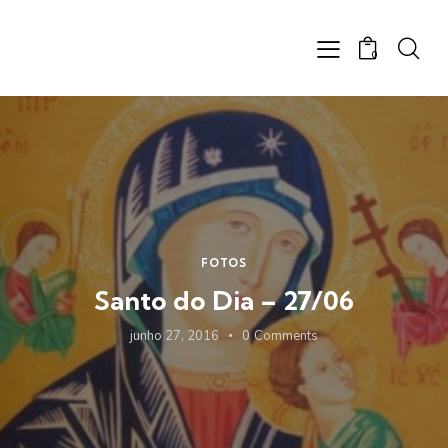
0
FOTOS
Santo do Dia – 27/06
junho 27, 2016
0
Comments