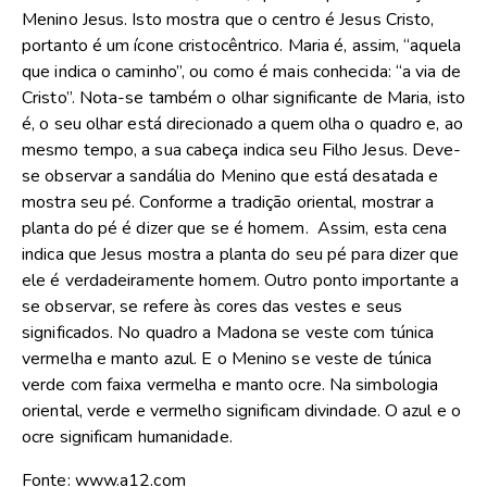
Menino Jesus. Isto mostra que o centro é Jesus Cristo,
portanto é um ícone cristocêntrico. Maria é, assim, “aquela
que indica o caminho”, ou como é mais conhecida: “a via de
Cristo”. Nota-se também o olhar significante de Maria, isto
é, o seu olhar está direcionado a quem olha o quadro e, ao
mesmo tempo, a sua cabeça indica seu Filho Jesus. Deve-
se observar a sandália do Menino que está desatada e
mostra seu pé. Conforme a tradição oriental, mostrar a
planta do pé é dizer que se é homem. Assim, esta cena
indica que Jesus mostra a planta do seu pé para dizer que
ele é verdadeiramente homem. Outro ponto importante a
se observar, se refere às cores das vestes e seus
significados. No quadro a Madona se veste com túnica
vermelha e manto azul. E o Menino se veste de túnica
verde com faixa vermelha e manto ocre. Na simbologia
oriental, verde e vermelho significam divindade. O azul e o
ocre significam humanidade.
Fonte: www.a12.com