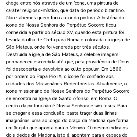
chega entre nós através de um ícone, uma pintura de
caráter religioso-místico, que data do período bizantino.
Não sabemos quem foi o autor da pintura. A história do
ícone de Nossa Senhora do Perpétuo Socorro ficou
conhecida a partir do século XV, quando esta pintura foi
levada da ilha de Creta para Roma e colocada na igreja de
São Mateus, onde foi venerada por três séculos.
Destruída a igreja de São Mateus, a célebre imagem
permaneceu escondida até que, pela providência de Deus,
foi descoberta e devolvida ao culto popular. Em 1866,
por ordem do Papa Pio IX, o ícone foi confiado aos
cuidados dos Missionários Redentoristas. Atualmente, o
ícone missionário de Nossa Senhora do Perpétuo Socorro
se encontra na Igreja de Santo Afonso, em Roma. O
centro da pintura não é Nossa Senhora e sim Jesus. Para
se chegar a essa conclusão, basta traçar duas linhas
imaginárias, uma ao longo do braço da Madona que forma
um ângulo que aponta para o Menino. O mesmo indica os
dois dedos da Madona, isto é, apontam para a cabeça do