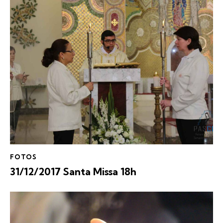
FOTOS
31/12/2017 Santa Missa 18h