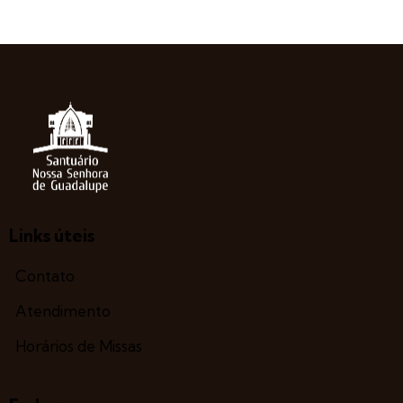
Links úteis
Contato
Atendimento
Horários de Missas