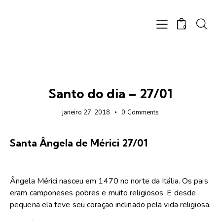
0
FOTOS
Santo do dia – 27/01
janeiro 27, 2018
0
Comments
Santa Ângela de Mérici 27/01
Ângela Mérici nasceu em 1470 no norte da Itália. Os pais
eram camponeses pobres e muito religiosos. E desde
pequena ela teve seu coração inclinado pela vida religiosa.