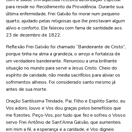
para residir no Recolhimento da Providência. Durante sua
última enfermidade, Frei Galvão foi morar num pequeno
quarto, ajudado pelas religiosas que lhe prestavam algum
alívio e conforto. Ele faleceu com fama de santidade aos
23 de dezembro de 1822.
Reflexão Frei Galvão foi chamado “Bandeirante de Cristo”,
porque tinha na alma a grandeza, o arrojo e fortaleza de
um verdadeiro bandeirante. Renunciou a uma brilhante
situação no mundo para servir a Jesus Cristo. Cheio do
espírito de caridade, não media sacrifícios para aliviar os
sofrimentos alheios. Foi considerado santo mesmo já
antes de sua morte.
Oração Santíssima Trindade, Pai, Filho e Espírito Santo, eu
Vos adoro, louvo e Vos dou graças pelos benefícios que
me fizestes. Peço-Vos, por tudo que fez e sofreu o Vosso
servo Frei Antônio de Sant’Anna Galvão, que aumenteis
em mim a fé, a esperança e a caridade, e Vos digneis