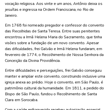
vocação religiosa. Aos vinte e um anos, Antônio deixa os
jesuítas e ingressa na Ordem Franciscana, no Rio de
Janeiro.
Em 1768 foi nomeado pregador e confessor do convento
das Recolhidas de Santa Teresa. Entre suas penitentes
encontrou a Irmã Helena Maria do Sacramento, que tinha
visões sobre a fundação de um novo convento. Apesar
das dificuldades, frei Galvão e Irmã Helena fundaram, em
fevereiro de 1774, o Recolhimento de Nossa Senhora da
Conceição da Divina Providência.
Entre dificuldades e perseguições, frei Galvão conseguiu
manter e ampliar este convento, construindo inclusive uma
igreja anexa ao prédio. Hoje o convento, em São Paulo, é
patrimônio cultural da humanidade. Em 1811, a pedido do
Bispo de São Paulo, fundou o Recolhimento de Santa
Clara em Sorocaba.
Com a saúde enfraquecida recebeu autorização especial