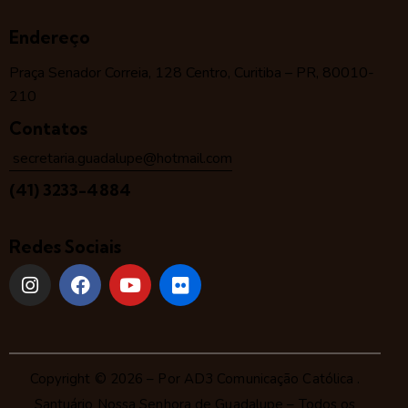
Endereço
Praça Senador Correia, 128 Centro, Curitiba – PR, 80010-
210
Contatos
secretaria.guadalupe@hotmail.com
(41) 3233-4884
Redes Sociais
Copyright © 2026 – Por
AD3 Comunicação Católica
.
Santuário Nossa Senhora de Guadalupe – Todos os