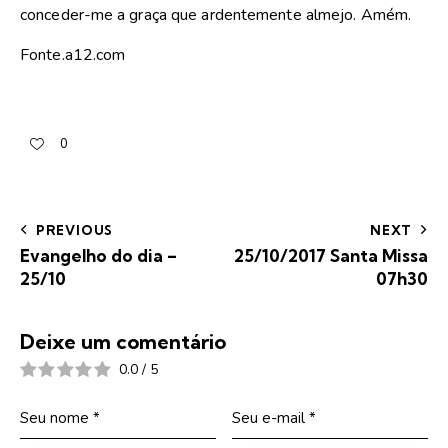
conceder-me a graça que ardentemente almejo. Amém.
Fonte.a12.com
0
PREVIOUS
NEXT
Evangelho do dia –
25/10/2017 Santa Missa
25/10
07h30
Deixe um comentário
0.0
/
5