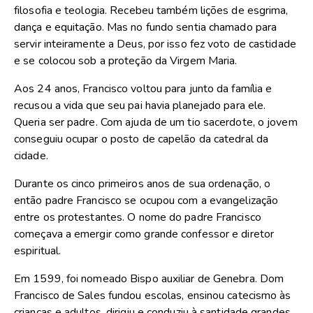
filosofia e teologia. Recebeu também lições de esgrima,
dança e equitação. Mas no fundo sentia chamado para
servir inteiramente a Deus, por isso fez voto de castidade
e se colocou sob a proteção da Virgem Maria.
Aos 24 anos, Francisco voltou para junto da família e
recusou a vida que seu pai havia planejado para ele.
Queria ser padre. Com ajuda de um tio sacerdote, o jovem
conseguiu ocupar o posto de capelão da catedral da
cidade.
Durante os cinco primeiros anos de sua ordenação, o
então padre Francisco se ocupou com a evangelização
entre os protestantes. O nome do padre Francisco
começava a emergir como grande confessor e diretor
espiritual.
Em 1599, foi nomeado Bispo auxiliar de Genebra. Dom
Francisco de Sales fundou escolas, ensinou catecismo às
crianças e adultos, dirigiu e conduziu à santidade grandes