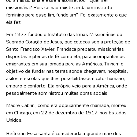
obra missionária e esse a aconselhou: “Quer ser
missionária? Pois se não existe ainda um instituto
feminino para esse fim, funde um”. Foi exatamente o que
ela fez.
Em 1877 fundou o Instituto das Irmãs Missionárias do
Sagrado Coração de Jesus, que colocou sob a proteção de
Santo Francisco Xavier. Francisca preparou missionárias
dispostas e plenas de fé como ela, para acompanhar os
emigrantes em sua jornada para as Américas. Tinham o
objetivo de fundar nas terras aonde chegavam, hospitais,
asilos e escolas que lhes possibilitassem calor humano,
amparo e conforto. Ela própria veio para a América, onde
pessoalmente administrou muitas obras sociais.
Madre Cabrini, como era popularmente chamada, morreu
em Chicago, em 22 de dezembro de 1917, nos Estados
Unidos.
Reflexão Essa santa é considerada a grande mãe dos