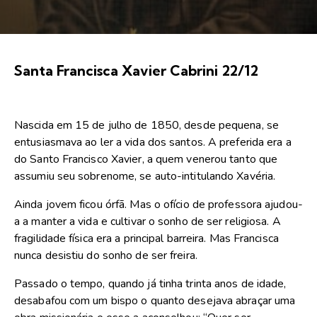
Santa Francisca Xavier Cabrini 22/12
Nascida em 15 de julho de 1850, desde pequena, se
entusiasmava ao ler a vida dos santos. A preferida era a
do Santo Francisco Xavier, a quem venerou tanto que
assumiu seu sobrenome, se auto-intitulando Xavéria.
Ainda jovem ficou órfã. Mas o ofício de professora ajudou-
a a manter a vida e cultivar o sonho de ser religiosa. A
fragilidade física era a principal barreira. Mas Francisca
nunca desistiu do sonho de ser freira.
Passado o tempo, quando já tinha trinta anos de idade,
desabafou com um bispo o quanto desejava abraçar uma