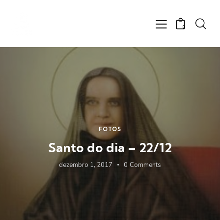
0
FOTOS
Santo do dia – 22/12
dezembro 1, 2017
0
Comments