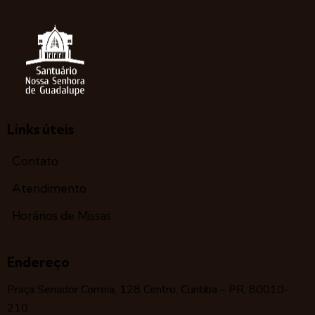
Links úteis
Contato
Atendimento
Horários de Missas
Endereço
Praça Senador Correia, 128 Centro, Curitiba – PR, 80010-
210