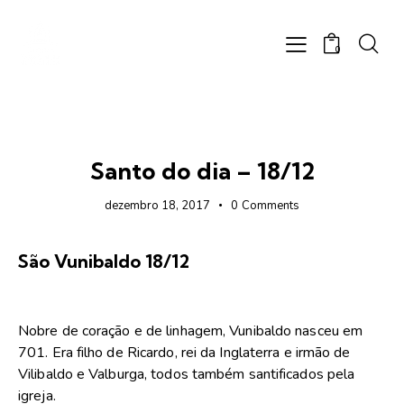
0
FOTOS
Santo do dia – 18/12
dezembro 18, 2017
0
Comments
São Vunibaldo 18/12
Nobre de coração e de linhagem, Vunibaldo nasceu em
701. Era filho de Ricardo, rei da Inglaterra e irmão de
Vilibaldo e Valburga, todos também santificados pela
igreja.