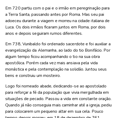
Em 720 partiu com o pai e o irmão em peregrinação para
a Terra Santa, passando antes por Roma. Mas seu pai
adoeceu durante a viagem e morreu na cidade italiana de
Luca. Os dois irmãos ficaram juntos em Roma, por dois
anos e depois seguiram rumos diferentes.
Em 738, Vunibaldo foi ordenado sacerdote e foi auxiliar a
evangelização da Alemanha, ao lado do tio Bonifácio. Por
algum tempo ficou acompanhando o tio na sua obra
apostólica. Porém cada vez mais ansiava pela vida
monástica e pela contemplação na solidão. Juntou seus
bens e construiu um mosteiro.
Logo foi nomeado abade, dedicando-se ao apostolado
para reforçar a fé da população que vivia mergulhada em
situações de pecado. Passou a vida em constante oração.
Quando já não conseguia mais caminhar até a igreja, pediu
para colocarem um pequeno altar em sua cela. Pouco
tempo depois morreu, em 18 de dezembro de 761.