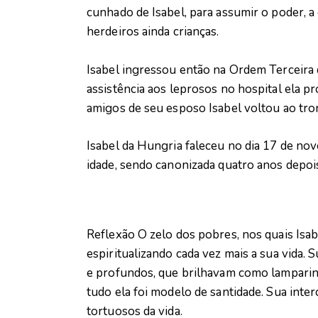
cunhado de Isabel, para assumir o poder, a
herdeiros ainda crianças.
Isabel ingressou então na Ordem Terceira d
assistência aos leprosos no hospital ela pr
amigos de seu esposo Isabel voltou ao tro
Isabel da Hungria faleceu no dia 17 de no
idade, sendo canonizada quatro anos depoi
Reflexão O zelo dos pobres, nos quais Isab
espiritualizando cada vez mais a sua vida.
e profundos, que brilhavam como lampari
tudo ela foi modelo de santidade. Sua inte
tortuosos da vida.