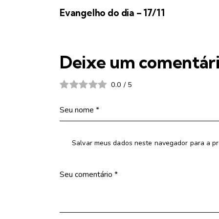
Evangelho do dia – 17/11
Deixe um comentár
0.0
/
5
Salvar meus dados neste navegador para a pr