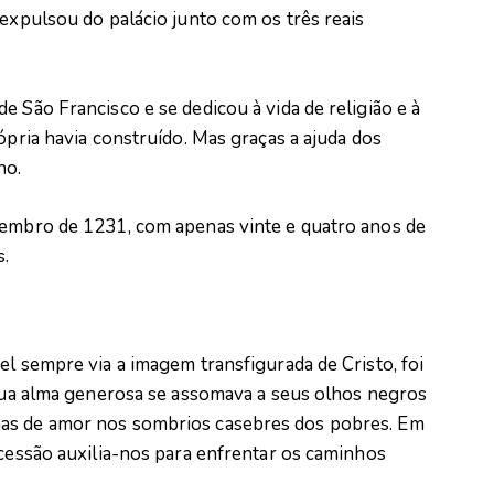
 expulsou do palácio junto com os três reais
e São Francisco e se dedicou à vida de religião e à
ópria havia construído. Mas graças a ajuda dos
no.
vembro de 1231, com apenas vinte e quatro anos de
s.
el sempre via a imagem transfigurada de Cristo, foi
 Sua alma generosa se assomava a seus olhos negros
nas de amor nos sombrios casebres dos pobres. Em
rcessão auxilia-nos para enfrentar os caminhos