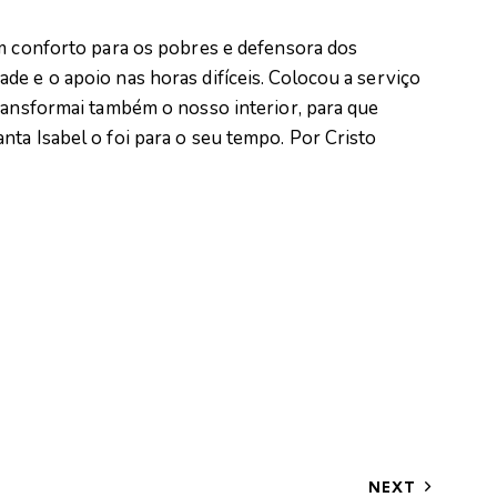
um conforto para os pobres e defensora dos
e e o apoio nas horas difíceis. Colocou a serviço
Transformai também o nosso interior, para que
ta Isabel o foi para o seu tempo. Por Cristo
NEXT