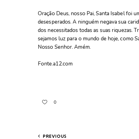
Oração Deus, nosso Pai, Santa Isabel foi 
desesperados. A ninguém negava sua caridad
dos necessitados todas as suas riquezas. 
sejamos luz para o mundo de hoje, como San
Nosso Senhor. Amém.
Fonte.a12.com
0
PREVIOUS