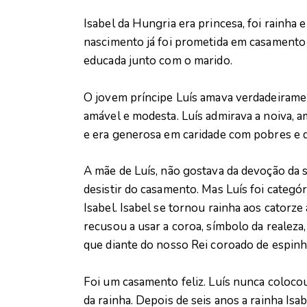
Isabel da Hungria era princesa, foi rainha 
nascimento já foi prometida em casamento p
educada junto com o marido.
O jovem príncipe Luís amava verdadeirament
amável e modesta. Luís admirava a noiva, a
e era generosa em caridade com pobres e 
A mãe de Luís, não gostava da devoção da s
desistir do casamento. Mas Luís foi categór
Isabel. Isabel se tornou rainha aos catorze
recusou a usar a coroa, símbolo da realeza,
que diante do nosso Rei coroado de espinh
Foi um casamento feliz. Luís nunca colocou
da rainha. Depois de seis anos a rainha Isa