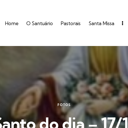
Home
O Santuário
Pastorais
Santa Missa
FOTOS
anto do dia – 17/