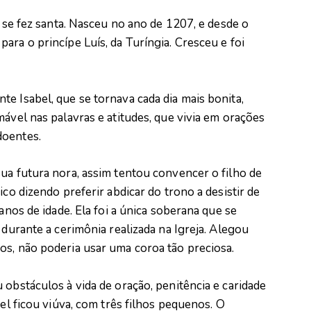
e se fez santa. Nasceu no ano de 1207, e desde o
ara o princípe Luís, da Turíngia. Cresceu e foi
e Isabel, que se tornava cada dia mais bonita,
mável nas palavras e atitudes, que vivia em orações
doentes.
ua futura nora, assim tentou convencer o filho de
ico dizendo preferir abdicar do trono a desistir de
 anos de idade. Ela foi a única soberana que se
 durante a cerimônia realizada na Igreja. Alegou
os, não poderia usar uma coroa tão preciosa.
 obstáculos à vida de oração, penitência e caridade
bel ficou viúva, com três filhos pequenos. O